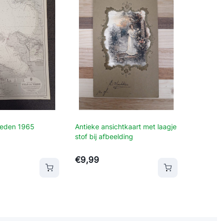
weden 1965
Antieke ansichtkaart met laagje
stof bij afbeelding
€
9,99