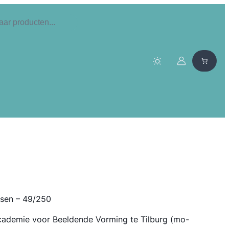
ssen – 49/250
cademie voor Beeldende Vorming te Tilburg (mo-