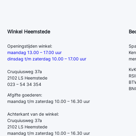
Winkel Heemstede
Be
Openingstijden winkel:
Spa
maandag 13.00 – 17.00 uur
Ken
dinsdag t/m zaterdag 10.00 – 17.00 uur
mer
Kv
Cruquiusweg 37a
RSI
2102 LS Heemstede
BTW
023 – 54 34 354
BN
Afgifte goederen:
maandag t/m zaterdag 10.00 – 16.30 uur
Achterkant van de winkel:
Cruquiusweg 37a
2102 LS Heemstede
maandag t/m zaterdag 10.00 – 16.30 uur