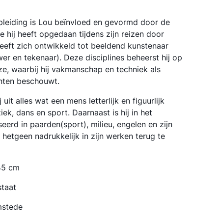
pleiding is Lou beïnvloed en gevormd door de
e hij heeft opgedaan tijdens zijn reizen door
 heeft zich ontwikkeld tot beeldend kunstenaar
wer en tekenaar). Deze disciplines beheerst hij op
ze, waarbij hij vakmanschap en techniek als
nten beschouwt.
ij uit alles wat een mens letterlijk en figuurlijk
ek, dans en sport. Daarnaast is hij in het
eerd in paarden(sport), milieu, engelen en zijn
ë, hetgeen nadrukkelijk in zijn werken terug te
45 cm
staat
mstede