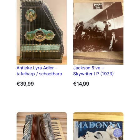
Antieke Lyra Adler –
Jackson 5ive –
tafelharp / schootharp
Skywriter LP (1973)
€
39,99
€
14,99