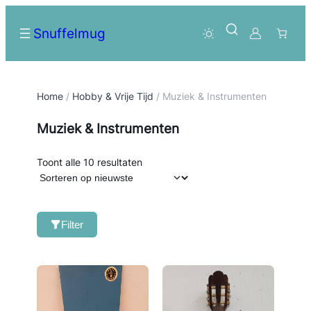
Snuffelmug
Home
/
Hobby & Vrije Tijd
/ Muziek & Instrumenten
Muziek & Instrumenten
Gesorteerd
Toont alle 10 resultaten
op
nieuwste
Filter