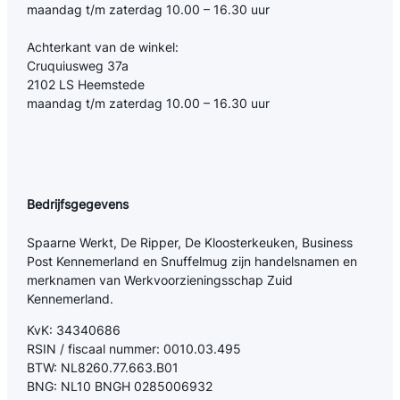
maandag t/m zaterdag 10.00 – 16.30 uur
Achterkant van de winkel:
Cruquiusweg 37a
2102 LS Heemstede
maandag t/m zaterdag 10.00 – 16.30 uur
Bedrijfsgegevens
Spaarne Werkt, De Ripper, De Kloosterkeuken, Business
Post Kennemerland en Snuffelmug zijn handelsnamen en
merknamen van Werkvoorzieningsschap Zuid
Kennemerland.
KvK: 34340686
RSIN / fiscaal nummer: 0010.03.495
BTW: NL8260.77.663.B01
BNG: NL10 BNGH 0285006932