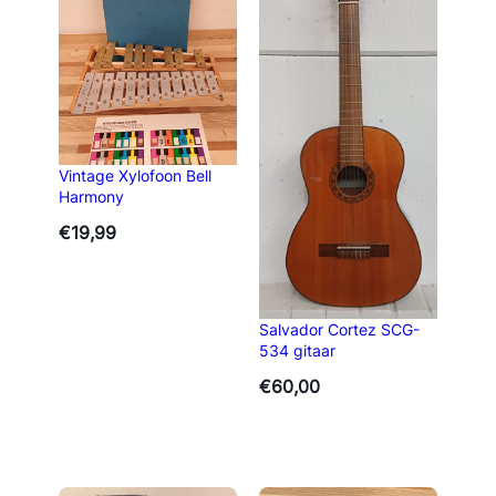
Vintage Xylofoon Bell
Harmony
€
19,99
Salvador Cortez SCG-
534 gitaar
€
60,00