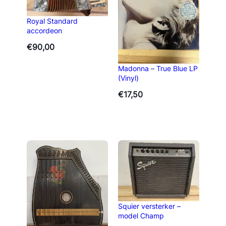
Royal Standard
accordeon
€
90,00
Madonna – True Blue LP
(Vinyl)
€
17,50
Squier versterker –
model Champ