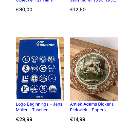
– Taschen
€
30,00
€
12,50
Logo Beginnings – Jens
Antiek Adams Dickens
Müller – Taschen
Pickwick – Papers
Decoratief Bord
€
29,99
€
14,99