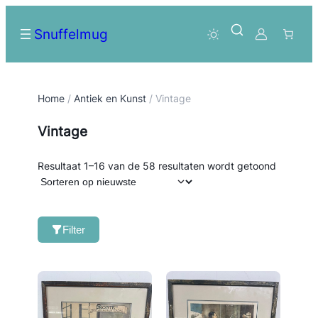
Snuffelmug
Home
/
Antiek en Kunst
/ Vintage
Vintage
Gesortee
Resultaat 1–16 van de 58 resultaten wordt getoond
op
nieuwste
Filter