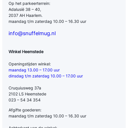
Op het parkeerterrein:
Adalusië 38 – 40,
2037 AH Haarlem.
maandag t/m zaterdag 10.00 – 16.30 uur
info@snuffelmug.nl
Winkel Heemstede
Openingstijden winkel:
maandag 13.00 – 17.00 uur
dinsdag t/m zaterdag 10.00 – 17.00 uur
Cruquiusweg 37a
2102 LS Heemstede
023 – 54 34 354
Afgifte goederen:
maandag t/m zaterdag 10.00 – 16.30 uur
Achterkant van de winkel: