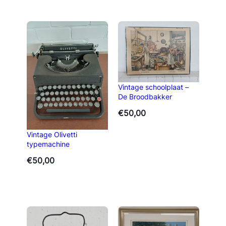
Vintage schoolplaat –
De Broodbakker
€
50,00
Vintage Olivetti
typemachine
€
50,00