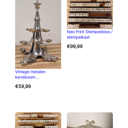
Neo Print Stempeldoos /
stempelkast
€
99,99
Vintage metalen
kerstboom
kaarsenhouder
€
59,99