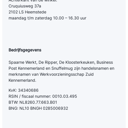
Cruquiusweg 37a
2102 LS Heemstede
maandag t/m zaterdag 10.00 – 16.30 uur
Bedrijfsgegevens
Spaarne Werkt, De Ripper, De Kloosterkeuken, Business
Post Kennemerland en Snuffelmug zijn handelsnamen en
merknamen van Werkvoorzieningsschap Zuid
Kennemerland.
KvK: 34340686
RSIN / fiscaal nummer: 0010.03.495
BTW: NL8260.77.663.B01
BNG: NL10 BNGH 0285006932