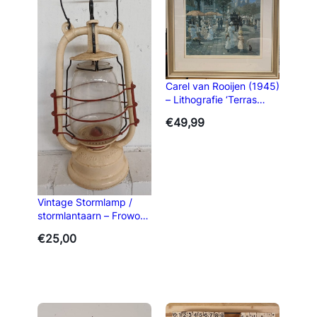
Carel van Rooijen (1945)
– Lithografie ‘Terras
Parijs’
€
49,99
Vintage Stormlamp /
stormlantaarn – Frowo
435
€
25,00