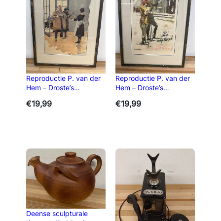
Reproductie P. van der
Reproductie P. van der
Hem – Droste’s
Hem – Droste’s
Verpleegster-Cacao
Verpleegster-Cacao
€
19,99
€
19,99
Deense sculpturale