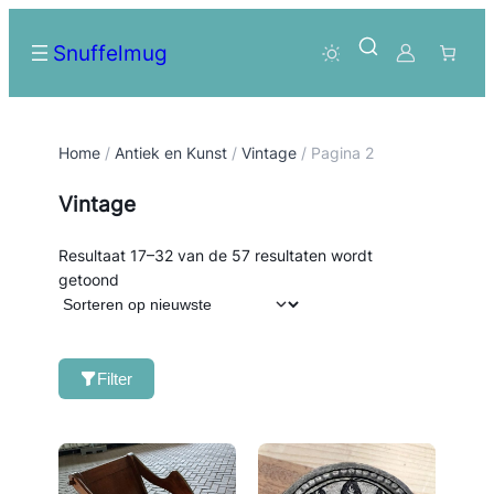
Snuffelmug
Home
/
Antiek en Kunst
/
Vintage
/ Pagina 2
Vintage
Resultaat 17–32 van de 57 resultaten wordt
Gesorteerd
getoond
op
nieuwste
Filter