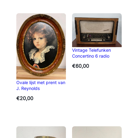
Vintage Telefunken
Concertino 6 radio
€
60,00
Ovale lijst met prent van
J. Reynolds
€
20,00