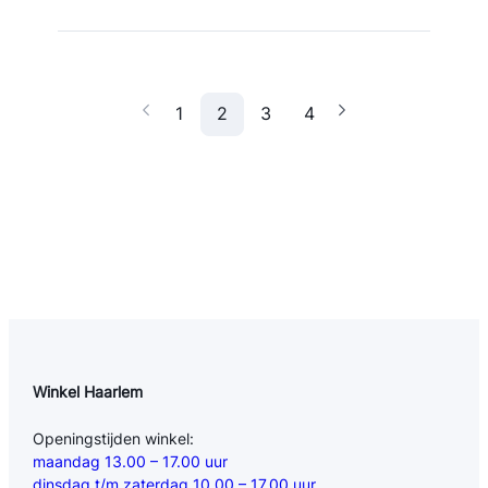
1
2
3
4
Winkel Haarlem
Openingstijden winkel:
maandag 13.00 – 17.00 uur
dinsdag t/m zaterdag 10.00 – 17.00 uur