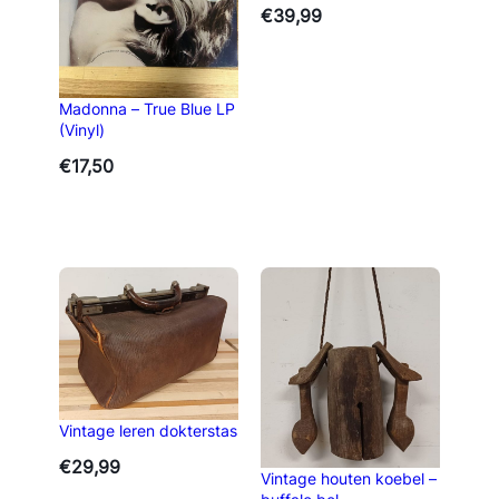
€
39,99
Madonna – True Blue LP
(Vinyl)
€
17,50
Vintage leren dokterstas
€
29,99
Vintage houten koebel –