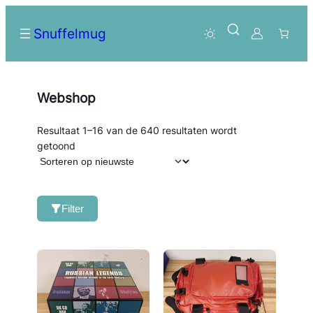
Snuffelmug
Webshop
Resultaat 1–16 van de 640 resultaten wordt
Gesorteerd
getoond
op
nieuwste
Filter