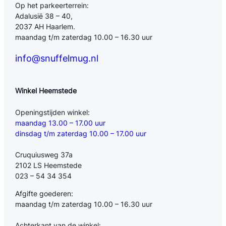
Op het parkeerterrein:
Adalusië 38 – 40,
2037 AH Haarlem.
maandag t/m zaterdag 10.00 – 16.30 uur
info@snuffelmug.nl
Winkel Heemstede
Openingstijden winkel:
maandag 13.00 – 17.00 uur
dinsdag t/m zaterdag 10.00 – 17.00 uur
Cruquiusweg 37a
2102 LS Heemstede
023 – 54 34 354
Afgifte goederen:
maandag t/m zaterdag 10.00 – 16.30 uur
Achterkant van de winkel: