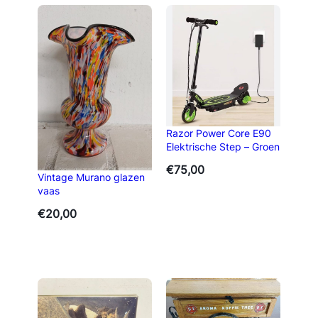
Razor Power Core E90
Elektrische Step – Groen
€
75,00
Vintage Murano glazen
vaas
€
20,00