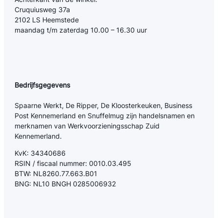
Cruquiusweg 37a
2102 LS Heemstede
maandag t/m zaterdag 10.00 – 16.30 uur
Bedrijfsgegevens
Spaarne Werkt, De Ripper, De Kloosterkeuken, Business
Post Kennemerland en Snuffelmug zijn handelsnamen en
merknamen van Werkvoorzieningsschap Zuid
Kennemerland.
KvK: 34340686
RSIN / fiscaal nummer: 0010.03.495
BTW: NL8260.77.663.B01
BNG: NL10 BNGH 0285006932