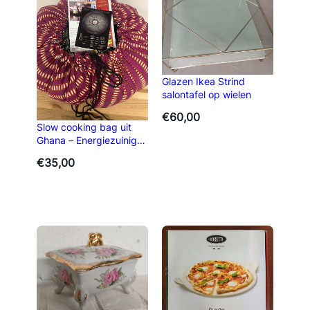
Glazen Ikea Strind
salontafel op wielen
€
60,00
Slow cooking bag uit
Ghana – Energiezuinig
koken nog nieuw
€
35,00