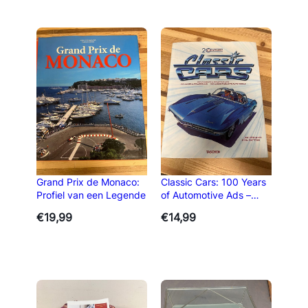
Grand Prix de Monaco:
Classic Cars: 100 Years
Profiel van een Legende
of Automotive Ads –
Taschen Boek
€
19,99
€
14,99