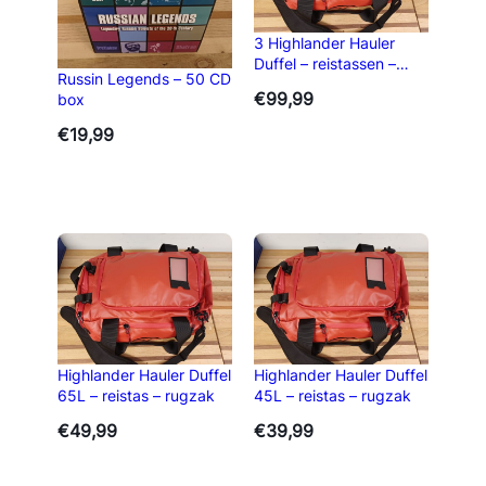
3 Highlander Hauler
Duffel – reistassen –
Russin Legends – 50 CD
rugzakken
€
99,99
box
€
19,99
Highlander Hauler Duffel
Highlander Hauler Duffel
65L – reistas – rugzak
45L – reistas – rugzak
€
49,99
€
39,99