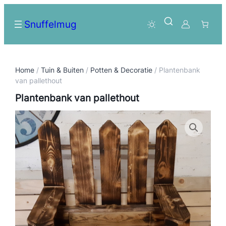
Snuffelmug
Home
/
Tuin & Buiten
/
Potten & Decoratie
/ Plantenbank
van pallethout
Plantenbank van pallethout