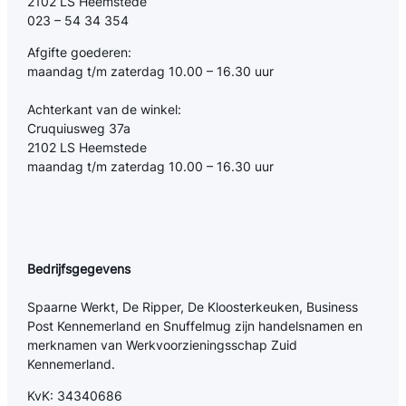
2102 LS Heemstede
023 – 54 34 354
Afgifte goederen:
maandag t/m zaterdag 10.00 – 16.30 uur
Achterkant van de winkel:
Cruquiusweg 37a
2102 LS Heemstede
maandag t/m zaterdag 10.00 – 16.30 uur
Bedrijfsgegevens
Spaarne Werkt, De Ripper, De Kloosterkeuken, Business
Post Kennemerland en Snuffelmug zijn handelsnamen en
merknamen van Werkvoorzieningsschap Zuid
Kennemerland.
KvK: 34340686