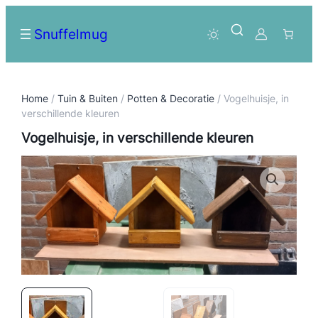
Snuffelmug
Home
/
Tuin & Buiten
/
Potten & Decoratie
/ Vogelhuisje, in
verschillende kleuren
Vogelhuisje, in verschillende kleuren