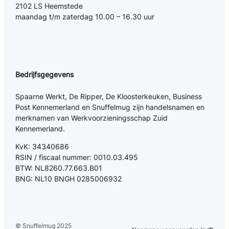
2102 LS Heemstede
maandag t/m zaterdag 10.00 – 16.30 uur
Bedrijfsgegevens
Spaarne Werkt, De Ripper, De Kloosterkeuken, Business
Post Kennemerland en Snuffelmug zijn handelsnamen en
merknamen van Werkvoorzieningsschap Zuid
Kennemerland.
KvK: 34340686
RSIN / fiscaal nummer: 0010.03.495
BTW: NL8260.77.663.B01
BNG: NL10 BNGH 0285006932
© Snuffelmug 2025