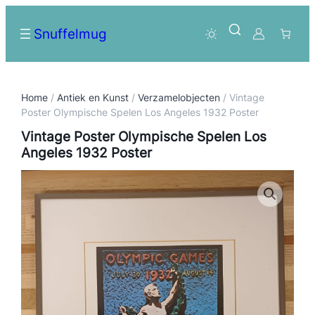
Snuffelmug
Home
/
Antiek en Kunst
/
Verzamelobjecten
/ Vintage
Poster Olympische Spelen Los Angeles 1932 Poster
Vintage Poster Olympische Spelen Los
Angeles 1932 Poster