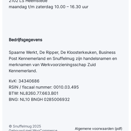
2102 LS Heemstede
maandag t/m zaterdag 10.00 – 16.30 uur
Bedrijfsgegevens
Spaarne Werkt, De Ripper, De Kloosterkeuken, Business
Post Kennemerland en Snuffelmug zijn handelsnamen en
merknamen van Werkvoorzieningsschap Zuid
Kennemerland.
KvK: 34340686
RSIN / fiscaal nummer: 0010.03.495
BTW: NL8260.77.663.B01
BNG: NL10 BNGH 0285006932
© Snuffelmug 2025
Algemene voorwaarden (pdf)
Gebouwd met WooCommerce.