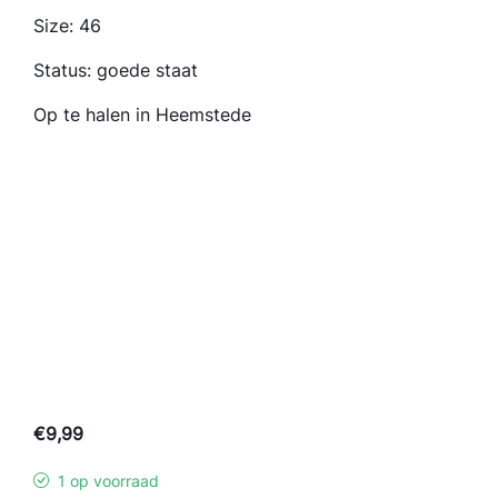
Size: 46
Status: goede staat
Op te halen in Heemstede
€
9,99
1 op voorraad