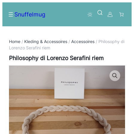
Snuffelmug
Home
/
Kleding & Accessoires
/
Accessoires
/ Philosophy di
Lorenzo Serafini riem
Philosophy di Lorenzo Serafini riem