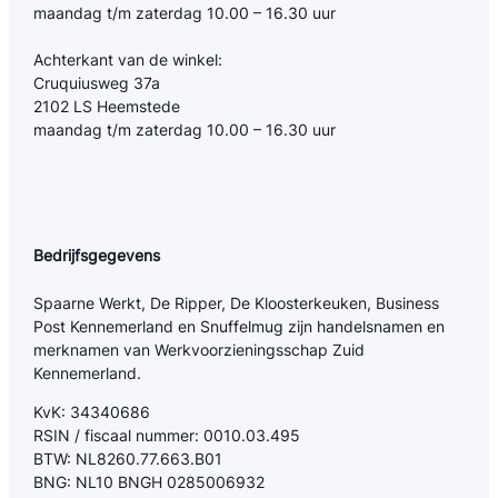
maandag t/m zaterdag 10.00 – 16.30 uur
Achterkant van de winkel:
Cruquiusweg 37a
2102 LS Heemstede
maandag t/m zaterdag 10.00 – 16.30 uur
Bedrijfsgegevens
Spaarne Werkt, De Ripper, De Kloosterkeuken, Business
Post Kennemerland en Snuffelmug zijn handelsnamen en
merknamen van Werkvoorzieningsschap Zuid
Kennemerland.
KvK: 34340686
RSIN / fiscaal nummer: 0010.03.495
BTW: NL8260.77.663.B01
BNG: NL10 BNGH 0285006932