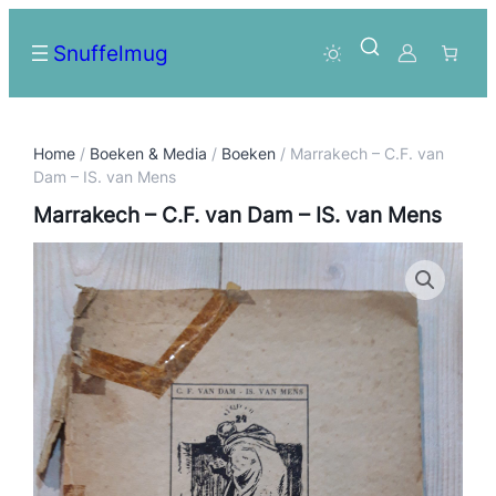
Snuffelmug
Home
/
Boeken & Media
/
Boeken
/ Marrakech – C.F. van
Dam – IS. van Mens
Marrakech – C.F. van Dam – IS. van Mens