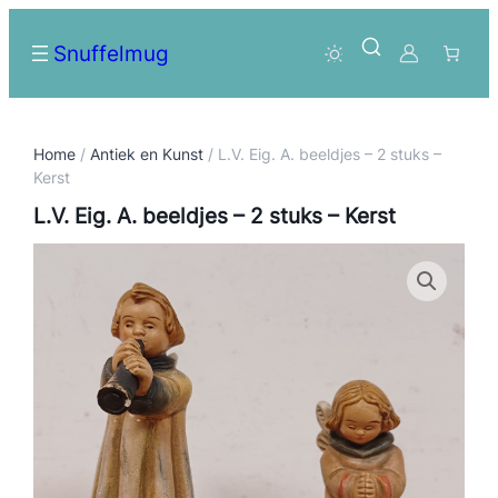
Snuffelmug
Home
/
Antiek en Kunst
/ L.V. Eig. A. beeldjes – 2 stuks –
Kerst
L.V. Eig. A. beeldjes – 2 stuks – Kerst