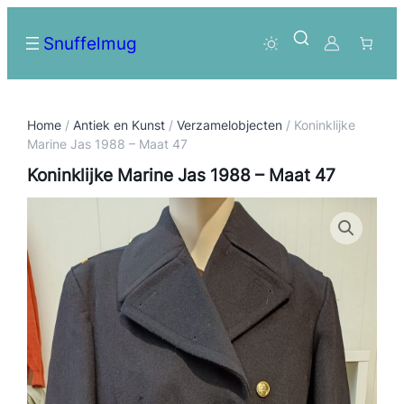
Snuffelmug
Home
/
Antiek en Kunst
/
Verzamelobjecten
/ Koninklijke
Marine Jas 1988 – Maat 47
Koninklijke Marine Jas 1988 – Maat 47