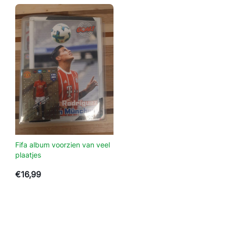
Fifa album voorzien van veel
plaatjes
€
16,99