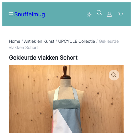
Snuffelmug
Home
/
Antiek en Kunst
/
UPCYCLE Collectie
/ Gekleurde
vlakken Schort
Gekleurde vlakken Schort