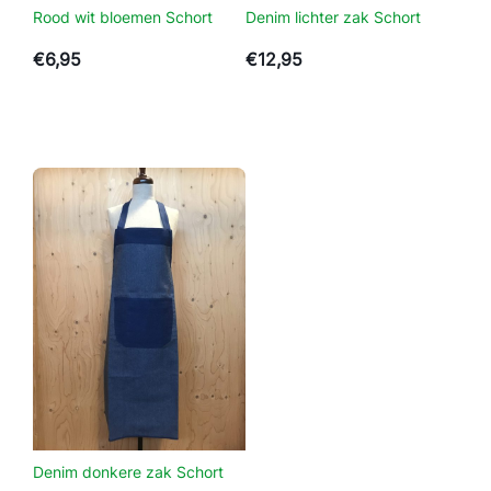
Rood wit bloemen Schort
Denim lichter zak Schort
€
6,95
€
12,95
Denim donkere zak Schort