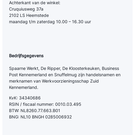
Achterkant van de winkel:
Cruquiusweg 37a
2102 LS Heemstede
maandag t/m zaterdag 10.00 – 16.30 uur
Bedrijfsgegevens
Spaarne Werkt, De Ripper, De Kloosterkeuken, Business
Post Kennemerland en Snuffelmug zijn handelsnamen en
merknamen van Werkvoorzieningsschap Zuid
Kennemerland.
KvK: 34340686
RSIN / fiscaal nummer: 0010.03.495
BTW: NL8260.77.663.B01
BNG: NL10 BNGH 0285006932