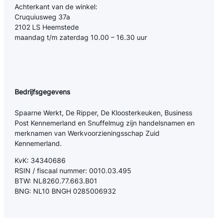
Achterkant van de winkel:
Cruquiusweg 37a
2102 LS Heemstede
maandag t/m zaterdag 10.00 – 16.30 uur
Bedrijfsgegevens
Spaarne Werkt, De Ripper, De Kloosterkeuken, Business
Post Kennemerland en Snuffelmug zijn handelsnamen en
merknamen van Werkvoorzieningsschap Zuid
Kennemerland.
KvK: 34340686
RSIN / fiscaal nummer: 0010.03.495
BTW: NL8260.77.663.B01
BNG: NL10 BNGH 0285006932