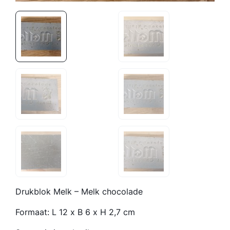
Drukblok Melk – Melk chocolade
Formaat: L 12 x B 6 x H 2,7 cm