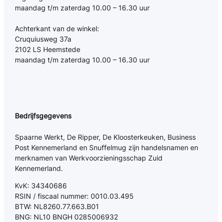
maandag t/m zaterdag 10.00 – 16.30 uur
Achterkant van de winkel:
Cruquiusweg 37a
2102 LS Heemstede
maandag t/m zaterdag 10.00 – 16.30 uur
Bedrijfsgegevens
Spaarne Werkt, De Ripper, De Kloosterkeuken, Business
Post Kennemerland en Snuffelmug zijn handelsnamen en
merknamen van Werkvoorzieningsschap Zuid
Kennemerland.
KvK: 34340686
RSIN / fiscaal nummer: 0010.03.495
BTW: NL8260.77.663.B01
BNG: NL10 BNGH 0285006932