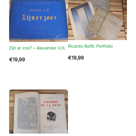
Ricardo Bofill, Portfolio
Zijn er zoo? – Alexander V.H.
€
19,99
€
19,99