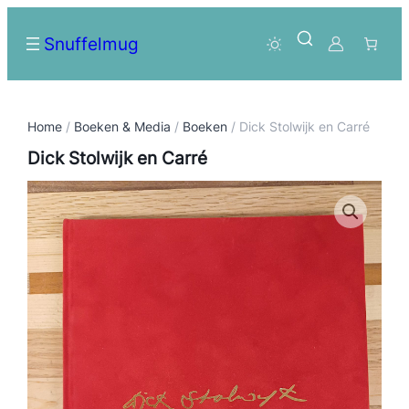
Snuffelmug
Home
/
Boeken & Media
/
Boeken
/ Dick Stolwijk en Carré
Dick Stolwijk en Carré