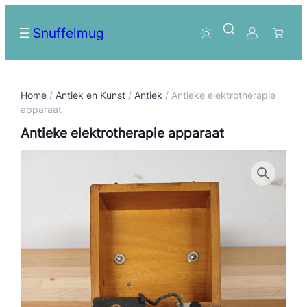
Snuffelmug
Home
/
Antiek en Kunst
/
Antiek
/ Antieke elektrotherapie
apparaat
Antieke elektrotherapie apparaat