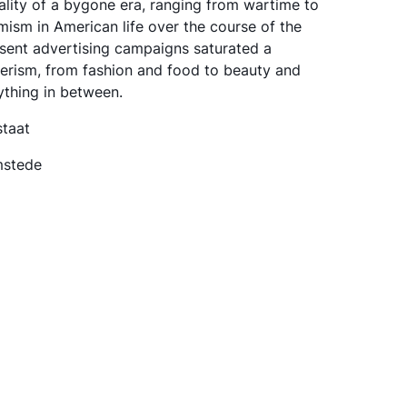
ality of a bygone era, ranging from wartime to
mism in American life over the course of the
sent advertising campaigns saturated a
rism, from fashion and food to beauty and
ything in between.
staat
mstede