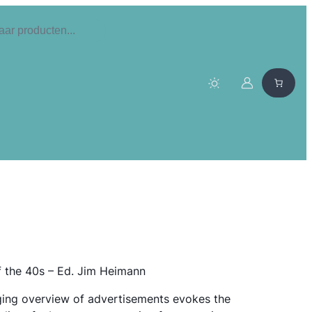
f the 40s – Ed. Jim Heimann
ging overview of advertisements evokes the