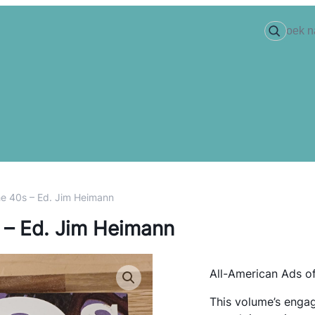
he 40s – Ed. Jim Heimann
 – Ed. Jim Heimann
All-American Ads o
This volume’s enga